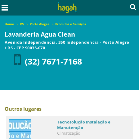
Home
RS
Porto Alegre
Produtos e Serviços
Lavanderia Agua Clean
Avenida Independência, 350 Independência
-
Porto Alegre
/
RS
- CEP
90035-070
(32) 7671-7168
Outros lugares
Tecnosolução Instalação e
Manutenção
Climatização