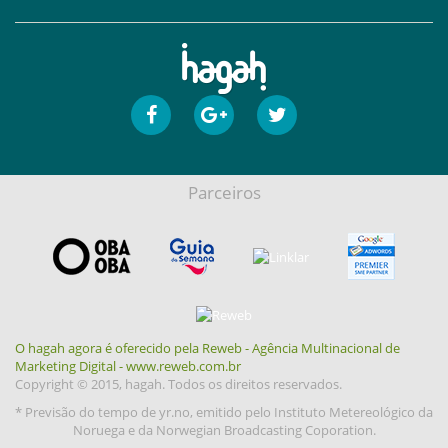
Parceiros
O hagah agora é oferecido pela Reweb - Agência Multinacional de
Marketing Digital - www.reweb.com.br
Copyright © 2015, hagah. Todos os direitos reservados.
* Previsão do tempo de yr.no, emitido pelo Instituto Metereológico da
Noruega e da Norwegian Broadcasting Coporation.