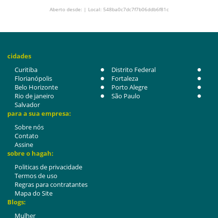
Aberto desde: | Local: 548ba0c7dc7f7b06ddb6f81c
cidades
Curitiba
Distrito Federal
Florianópolis
Fortaleza
Belo Horizonte
Porto Alegre
Rio de janeiro
São Paulo
Salvador
para a sua empresa:
Sobre nós
Contato
Assine
sobre o hagah:
Politicas de privacidade
Termos de uso
Regras para contratantes
Mapa do Site
Blogs:
Mulher