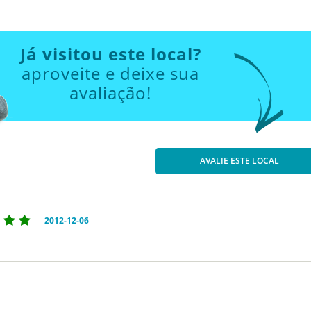
Já visitou este local?
aproveite e deixe sua
avaliação!
AVALIE ESTE LOCAL
2012-12-06