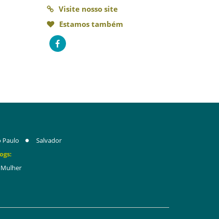
Visite nosso site
Estamos também
 Paulo
Salvador
ogs:
Mulher