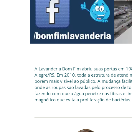
A Lavanderia Bom Fim abriu suas portas em 198
Alegre/RS. Em 2010, toda a estrutura de atendi
porém mais visível ao público. A mudança facili
onde as roupas são lavadas pelo processo de t
fazendo com que a água penetre nas fibras e li
magnético que evita a proliferação de bactérias.