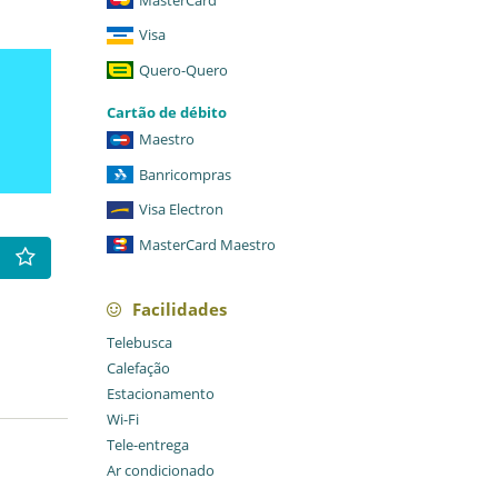
Visa
Quero-Quero
Cartão de débito
Maestro
Banricompras
Visa Electron
MasterCard Maestro
Facilidades
Telebusca
Calefação
Estacionamento
Wi-Fi
Tele-entrega
Ar condicionado