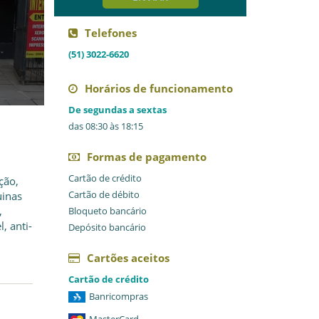
Telefones
(51) 3022-6620
Horários de funcionamento
De segundas a sextas
das 08:30 às 18:15
Formas de pagamento
Cartão de crédito
ção,
Cartão de débito
uinas
,
Bloqueto bancário
, anti-
Depósito bancário
Cartões aceitos
Cartão de crédito
Banricompras
MasterCard