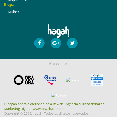
Blogs:
Mulher
Parceiros
O hagah agora é oferecido pela Reweb - Agência Multinacional de
Marketing Digital - www.reweb.com.br
Copyright © 2015, hagah. Todos os direitos reservados.