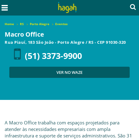
Home
RS
Porto Alegre
Eventos
Macro Office
Rua Piauí, 183 São João
-
Porto Alegre
/
RS
- CEP
91030-320
(51) 3373-9900
VER NO WAZE
A Macro Office trabalha com espaços projetados para
atender às necessidades empresariais com ampla
infraestrutura e suporte de serviços administrativos. São 31