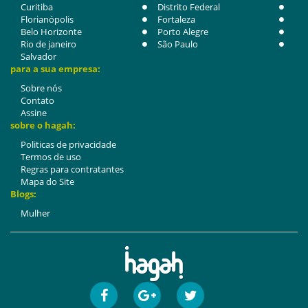
Curitiba
Distrito Federal
Florianópolis
Fortaleza
Belo Horizonte
Porto Alegre
Rio de janeiro
São Paulo
Salvador
para a sua empresa:
Sobre nós
Contato
Assine
sobre o hagah:
Politicas de privacidade
Termos de uso
Regras para contratantes
Mapa do Site
Blogs:
Mulher