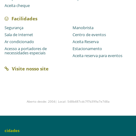
Aceita cheque
Facilidades
Segurança
Manobrista
Sala de Internet
Centro de eventos
Ar condicionado
Aceita Reserva
Acesso a portadores de
Estacionamento
necessidades especiais
Aceita reserva para eventos
Visite nosso site
Aberto desde: 2004| Local: 548b487cdc7f7b399a7e748a
cidades