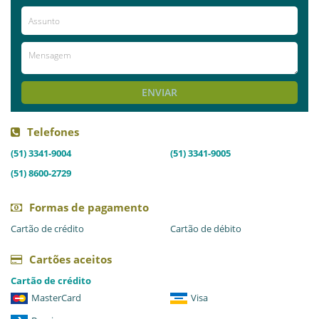
Já visitou este local?
aproveite e deixe sua avaliação!
Avaliações
AVALIE ESTE LOCAL
ENVIAR
Telefones
(51) 3341-9004
(51) 3341-9005
(51) 8600-2729
Formas de pagamento
Cartão de crédito
Cartão de débito
Cartões aceitos
Cartão de crédito
MasterCard
Visa