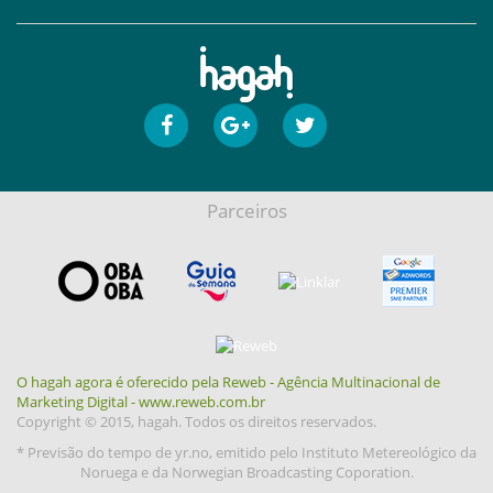
Parceiros
O hagah agora é oferecido pela Reweb - Agência Multinacional de
Marketing Digital - www.reweb.com.br
Copyright © 2015, hagah. Todos os direitos reservados.
* Previsão do tempo de yr.no, emitido pelo Instituto Metereológico da
Noruega e da Norwegian Broadcasting Coporation.