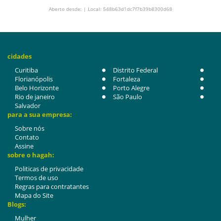
Aberto desde: | Local: 548b63d1dc7f7b39b8300d68
cidades
Curitiba
Distrito Federal
Florianópolis
Fortaleza
Belo Horizonte
Porto Alegre
Rio de janeiro
São Paulo
Salvador
para a sua empresa:
Sobre nós
Contato
Assine
sobre o hagah:
Politicas de privacidade
Termos de uso
Regras para contratantes
Mapa do Site
Blogs:
Mulher