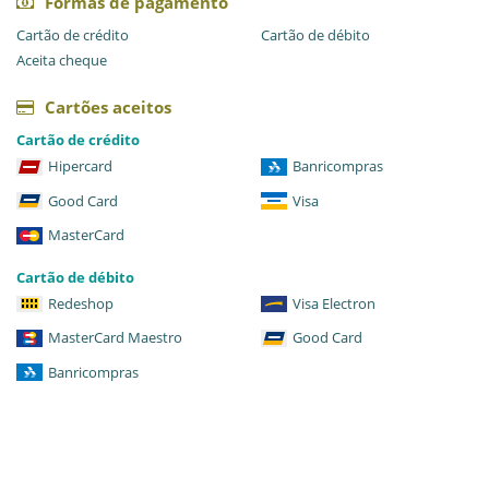
Formas de pagamento
Cartão de crédito
Cartão de débito
Aceita cheque
Cartões aceitos
Cartão de crédito
Hipercard
Banricompras
Good Card
Visa
MasterCard
Cartão de débito
Redeshop
Visa Electron
MasterCard Maestro
Good Card
Banricompras