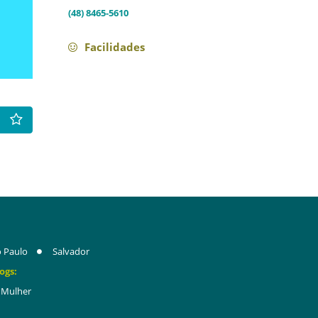
(48) 8465-5610
Facilidades
 Paulo
Salvador
ogs:
Mulher