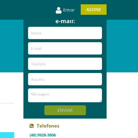
Entre em contato e
ASSINE
Entrar
receba novidades por
e-mail:
ENVIAR
Telefones
(48) 9928-3806