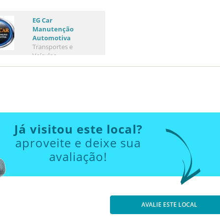
EG Car
Manutenção
Automotiva
Transportes e
Veículos
Já visitou este local?
aproveite e deixe sua
avaliação!
AVALIE ESTE LOCAL