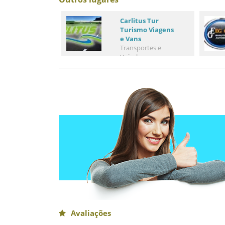
Carlitus Tur
Turismo Viagens
e Vans
Transportes e
Veículos
Avaliações