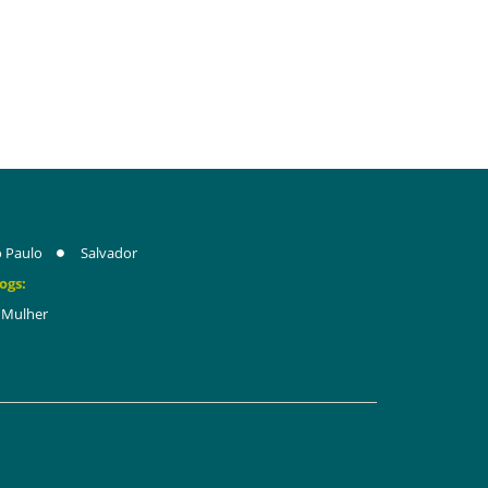
 Paulo
Salvador
ogs:
Mulher