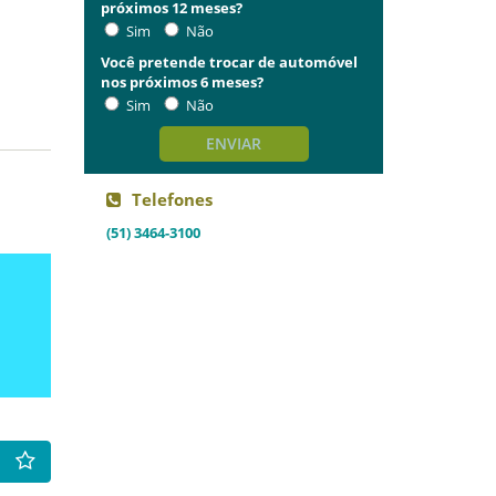
próximos 12 meses?
Sim
Não
Você pretende trocar de automóvel
nos próximos 6 meses?
Sim
Não
ENVIAR
Telefones
(51) 3464-3100