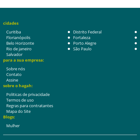
cidades
Curitiba
Distrito Federal
Florianópolis
Fortaleza
Belo Horizonte
Porto Alegre
Rio de janeiro
São Paulo
Salvador
para a sua empresa:
Sobre nós
Contato
Assine
sobre o hagah:
Politicas de privacidade
Termos de uso
Regras para contratantes
Mapa do Site
Blogs:
Mulher