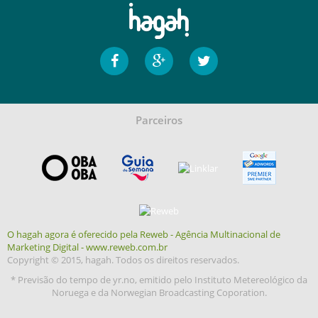
Parceiros
O hagah agora é oferecido pela Reweb - Agência Multinacional de
Marketing Digital - www.reweb.com.br
Copyright © 2015, hagah. Todos os direitos reservados.
* Previsão do tempo de yr.no, emitido pelo Instituto Metereológico da
Noruega e da Norwegian Broadcasting Coporation.