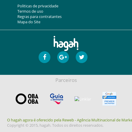
Politicas de privacidade
Termos de uso
Regras para contratantes
Mapa do Site
Parceiros
O hagah agora é oferecido pela Reweb - Agência Multinacional de Marke
Copyright © 2015, hagah. Todos os direitos reservados.