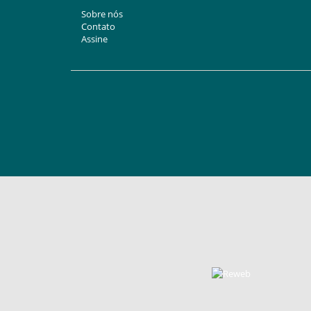
Sobre nós
Contato
Assine