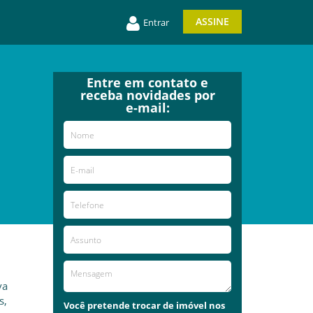
ASSINE
Entrar
Entre em contato e
receba novidades por
e-mail:
va
s,
Você pretende trocar de imóvel nos