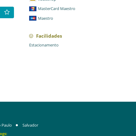
MasterCard Maestro
Maestro
Facilidades
Estacionamento
 Paulo
Salvador
ogs: