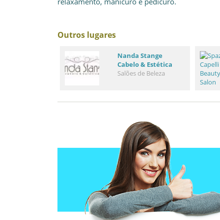
relaxamento, manicuro e pedicuro.
Outros lugares
Nanda Stange
Cabelo & Estética
Salões de Beleza