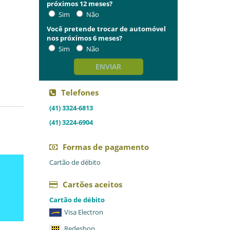
próximos 12 meses?
Sim
Não
Você pretende trocar de automóvel
nos próximos 6 meses?
Sim
Não
ENVIAR
Telefones
(41) 3324-6813
(41) 3224-6904
Formas de pagamento
Cartão de débito
Cartões aceitos
Cartão de débito
Visa Electron
Redeshop