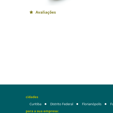
Avaliações
cidades
Curitiba
Distrito Federal
Florianópolis
F
para a sua empresa: