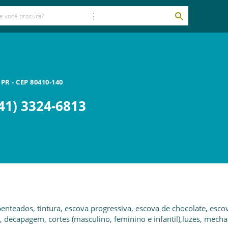
/
PR
- CEP
80410-140
41) 3324-6813
enteados, tintura, escova progressiva, escova de chocolate, esco
, decapagem, cortes (masculino, feminino e infantil),luzes, mecha