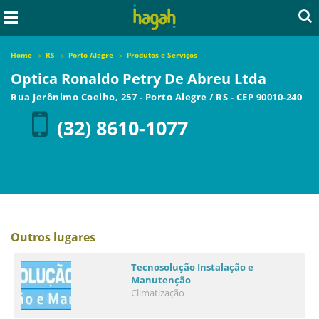
Home
RS
Porto Alegre
Produtos e Serviços
Optica Ronaldo Petry De Abreu Ltda
Rua Jerônimo Coelho, 257
-
Porto Alegre
/
RS
- CEP
90010-240
(32) 8610-1077
Outros lugares
Tecnosolução Instalação e
Manutenção
Climatização