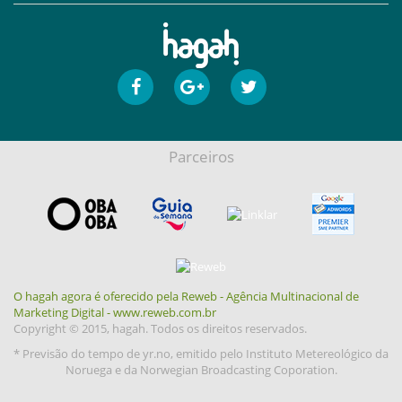
Parceiros
O hagah agora é oferecido pela Reweb - Agência Multinacional de
Marketing Digital - www.reweb.com.br
Copyright © 2015, hagah. Todos os direitos reservados.
* Previsão do tempo de yr.no, emitido pelo Instituto Metereológico da
Noruega e da Norwegian Broadcasting Coporation.