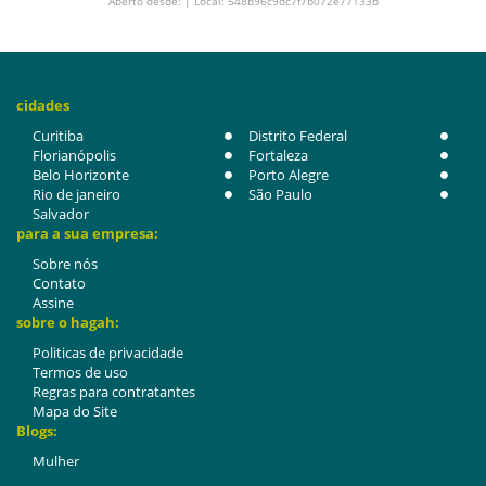
Aberto desde: | Local: 548b96c9dc7f7b072e77133b
cidades
Curitiba
Distrito Federal
Florianópolis
Fortaleza
Belo Horizonte
Porto Alegre
Rio de janeiro
São Paulo
Salvador
para a sua empresa:
Sobre nós
Contato
Assine
sobre o hagah:
Politicas de privacidade
Termos de uso
Regras para contratantes
Mapa do Site
Blogs:
Mulher