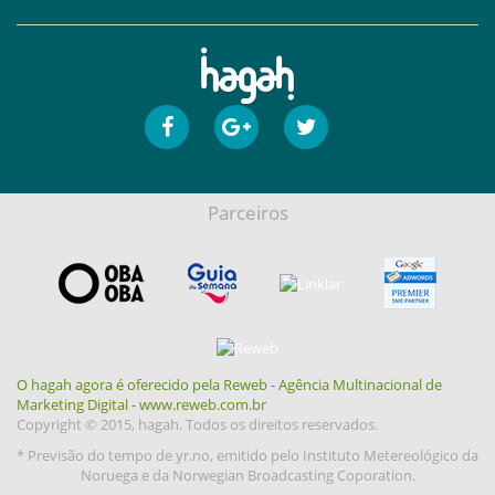
Parceiros
O hagah agora é oferecido pela Reweb - Agência Multinacional de
Marketing Digital - www.reweb.com.br
Copyright © 2015, hagah. Todos os direitos reservados.
* Previsão do tempo de yr.no, emitido pelo Instituto Metereológico da
Noruega e da Norwegian Broadcasting Coporation.