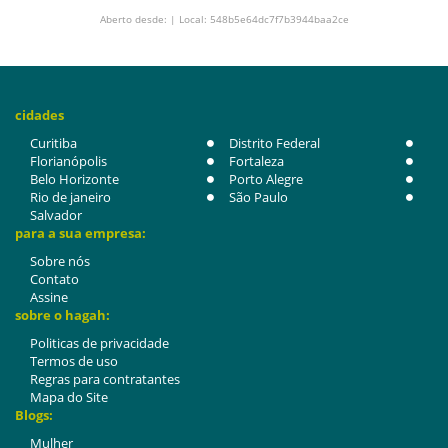
Aberto desde: | Local: 548b5e64dc7f7b3944baa2ce
cidades
Curitiba
Distrito Federal
Florianópolis
Fortaleza
Belo Horizonte
Porto Alegre
Rio de janeiro
São Paulo
Salvador
para a sua empresa:
Sobre nós
Contato
Assine
sobre o hagah:
Politicas de privacidade
Termos de uso
Regras para contratantes
Mapa do Site
Blogs:
Mulher