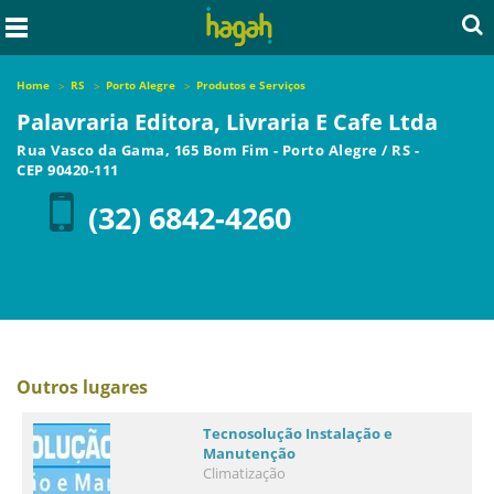
Home
RS
Porto Alegre
Produtos e Serviços
Palavraria Editora, Livraria E Cafe Ltda
Rua Vasco da Gama, 165 Bom Fim
-
Porto Alegre
/
RS
-
CEP
90420-111
(32) 6842-4260
Outros lugares
Tecnosolução Instalação e
Manutenção
Climatização