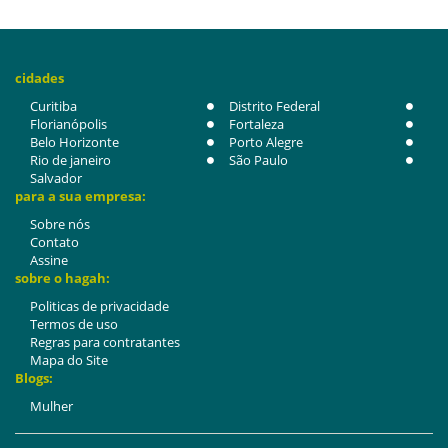
cidades
Curitiba
Distrito Federal
Florianópolis
Fortaleza
Belo Horizonte
Porto Alegre
Rio de janeiro
São Paulo
Salvador
para a sua empresa:
Sobre nós
Contato
Assine
sobre o hagah:
Politicas de privacidade
Termos de uso
Regras para contratantes
Mapa do Site
Blogs:
Mulher