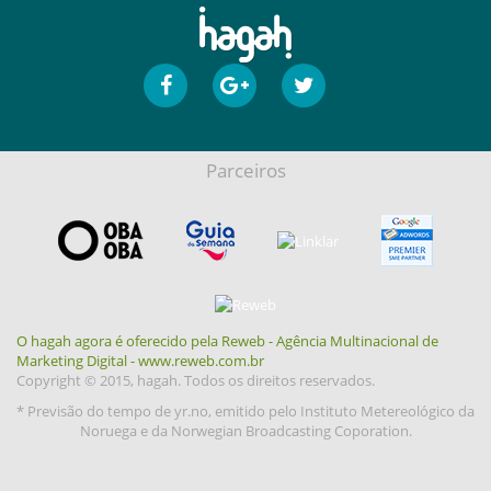
Parceiros
O hagah agora é oferecido pela Reweb - Agência Multinacional de
Marketing Digital - www.reweb.com.br
Copyright © 2015, hagah. Todos os direitos reservados.
* Previsão do tempo de yr.no, emitido pelo Instituto Metereológico da
Noruega e da Norwegian Broadcasting Coporation.