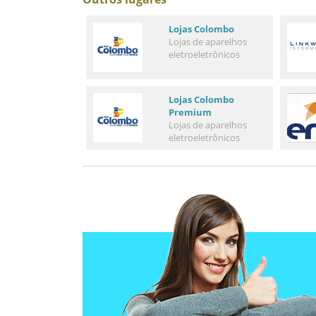
Lojas Colombo
Lojas de aparelhos
eletroeletrônicos
Lojas Colombo
Premium
Lojas de aparelhos
eletroeletrônicos