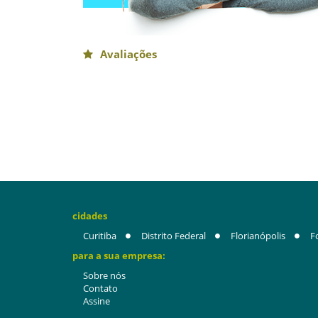
Avaliações
cidades
Curitiba
Distrito Federal
Florianópolis
F
para a sua empresa:
Sobre nós
Contato
Assine