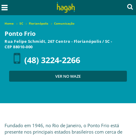
Home
SC
Florianópolis
Comunicação
Ponto Frio
Rua Felipe Schmidt, 267 Centro
-
Florianópolis
/
SC
-
CEP
88010-000
(48) 3224-2266
VER NO WAZE
Fundado em 1946, no Rio de Janeiro, o Ponto Frio está
presente nos principais estados brasileiros com cerca de