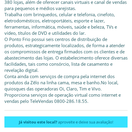
380 lojas, além de oferecer canais virtuais e canal de vendas
para pequenos e médios varejistas.
Trabalha com brinquedos, celular e telefonia, cinefoto,
eletrodomésticos, eletroportáteis, esporte e lazer,
ferramentas, informática, móveis, saúde e beleza, TVs e
vídeo, títulos de DVD e utilidades do lar.
O Ponto Frio possui seis centros de distribuição de
produtos, estrategicamente localizados, de forma a atender
os compromissos de entrega firmados com os clientes e de
abastecimento das lojas. O estabelecimento oferece diversas
facilidades, tais como consórcio, lista de casamento e
revelação digital.
Conta ainda com serviços de compra pela internet dos
produtos da Zêlo na linha cama, mesa e banho.No local,
quiosques das operadoras Oi, Claro, Tim e Vivo.
Proporciona serviços de operação virtual como internet e
vendas pelo TeleVendas 0800-286.18.55.
Já visitou este local?
aproveite e deixe sua avaliação!