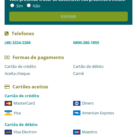
Sim
Não
ENVIAR
Telefones
(48) 3224-2266
0800-286-1855
Formas de pagamento
Cartão de crédito
Cartão de débito
Aceita cheque
Carnê
Cartões aceitos
Cartão de crédito
MasterCard
Diners
Visa
American Express
Cartão de débito
Visa Electron
Maestro