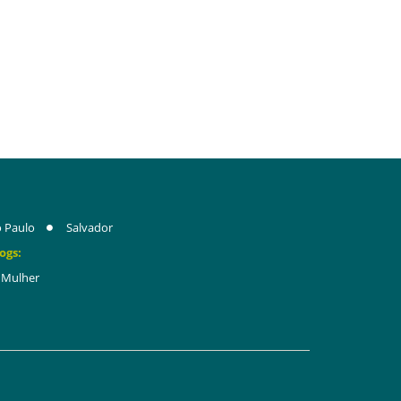
 Paulo
Salvador
ogs:
Mulher