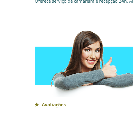
Oferece serviço de camareira e recepção 24h. A
Avaliações