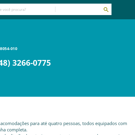
8054-010
48) 3266-0775
 acomodações para até quatro pessoas, todos equipados com
nha completa.