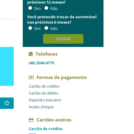
próximos 12 meses?
Sim
Não
Você pretende trocar de automóvel
nos próximos 6 meses?
Sim
Não
ENVIAR
Telefones
(48) 3266-0775
Formas de pagamento
Cartão de crédito
Cartão de débito
Depósito bancário
Aceita cheque
Cartões aceitos
Cartão de crédito