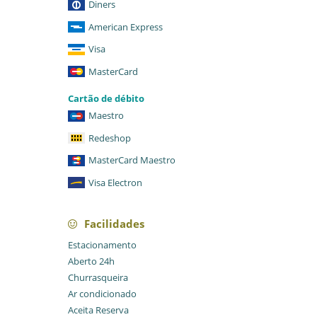
Diners
American Express
Visa
MasterCard
Cartão de débito
Maestro
Redeshop
MasterCard Maestro
Visa Electron
Facilidades
Estacionamento
Aberto 24h
Churrasqueira
Ar condicionado
Aceita Reserva