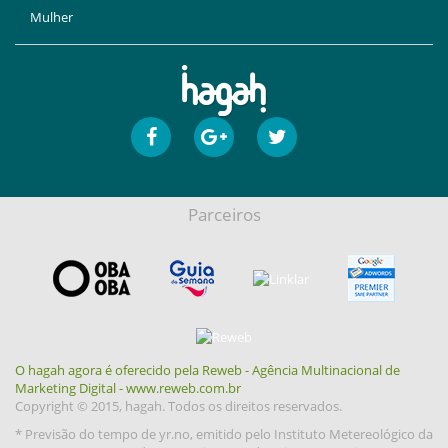
Mulher
Parceiros
O hagah agora é oferecido pela Reweb - Agência Multinacional de
Marketing Digital - www.reweb.com.br
Copyright © 2015, hagah. Todos os direitos reservados.
* Previsão do tempo de yr.no, emitido pelo Instituto Metereológico da