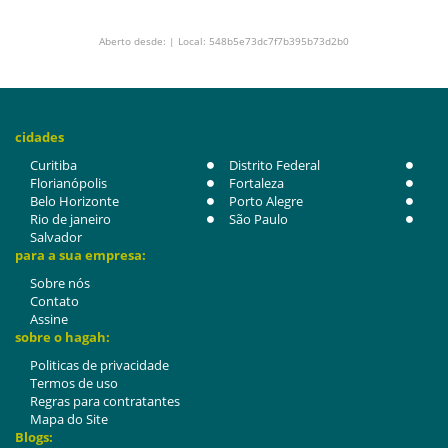
Aberto desde: | Local: 548b5e73dc7f7b395b73d2b0
cidades
Curitiba
Distrito Federal
Florianópolis
Fortaleza
Belo Horizonte
Porto Alegre
Rio de janeiro
São Paulo
Salvador
para a sua empresa:
Sobre nós
Contato
Assine
sobre o hagah:
Politicas de privacidade
Termos de uso
Regras para contratantes
Mapa do Site
Blogs: