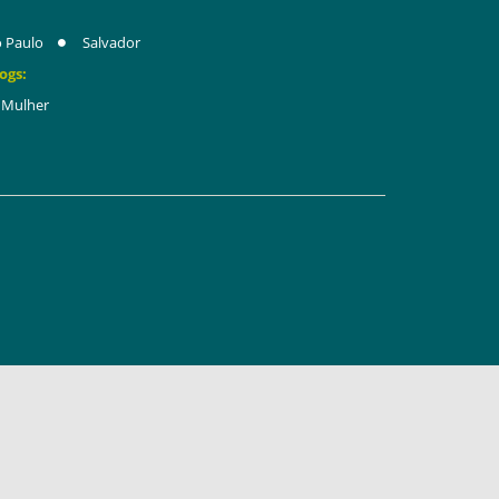
 Paulo
Salvador
ogs:
Mulher