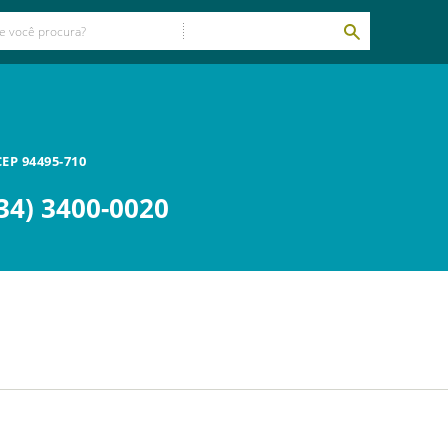
CEP
94495-710
34) 3400-0020