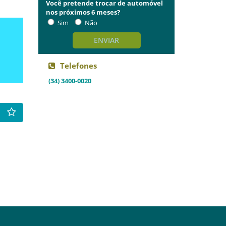
Você pretende trocar de automóvel
nos próximos 6 meses?
Sim
Não
ENVIAR
Telefones
(34) 3400-0020