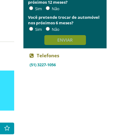
próximos 12 meses?
Sim
Não
Você pretende trocar de automóvel
nos próximos 6 meses?
Sim
Não
ENVIAR
Telefones
(51) 3227-1056