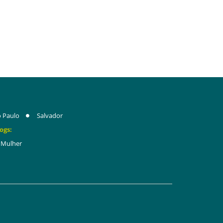
 Paulo
Salvador
ogs:
Mulher