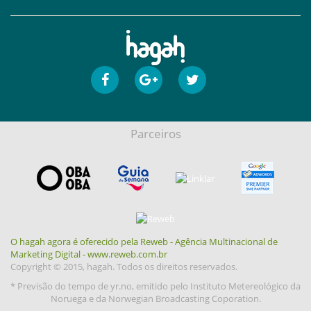
Parceiros
O hagah agora é oferecido pela Reweb - Agência Multinacional de
Marketing Digital - www.reweb.com.br
Copyright © 2015, hagah. Todos os direitos reservados.
* Previsão do tempo de yr.no, emitido pelo Instituto Metereológico da
Noruega e da Norwegian Broadcasting Coporation.