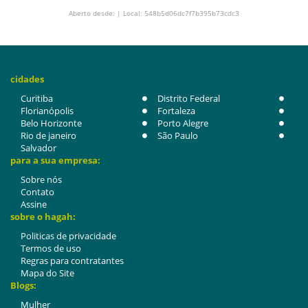
Aberto desde: | Local: 548b5d06dc7f7b395b73cdc3
cidades
Curitiba
Distrito Federal
Florianópolis
Fortaleza
Belo Horizonte
Porto Alegre
Rio de janeiro
São Paulo
Salvador
para a sua empresa:
Sobre nós
Contato
Assine
sobre o hagah:
Politicas de privacidade
Termos de uso
Regras para contratantes
Mapa do Site
Blogs:
Mulher