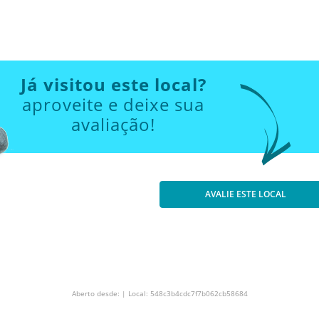
Já visitou este local?
aproveite e deixe sua
avaliação!
AVALIE ESTE LOCAL
Aberto desde: | Local: 548c3b4cdc7f7b062cb58684