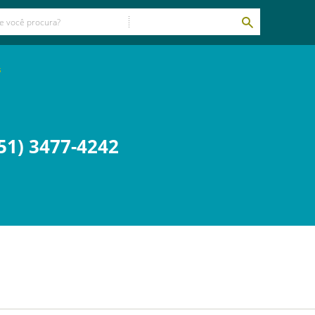
s
51) 3477-4242