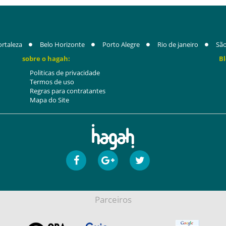
ortaleza
Belo Horizonte
Porto Alegre
Rio de janeiro
São
sobre o hagah:
Bl
Politicas de privacidade
Termos de uso
Regras para contratantes
Mapa do Site
Parceiros