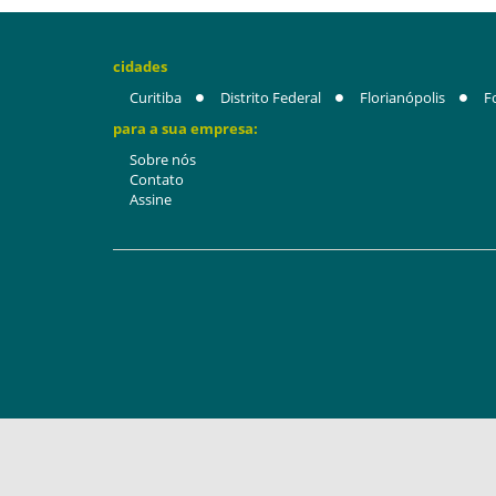
cidades
Curitiba
Distrito Federal
Florianópolis
F
para a sua empresa:
Sobre nós
Contato
Assine