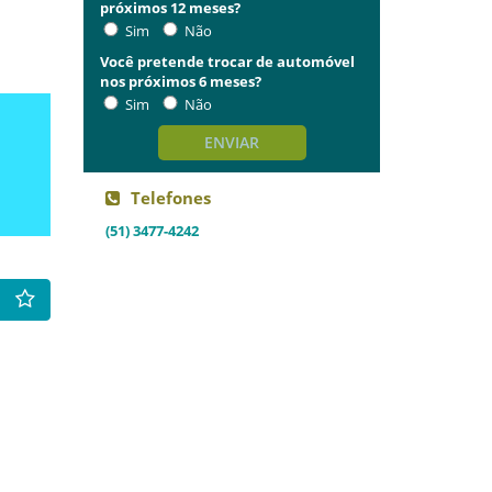
próximos 12 meses?
Sim
Não
Você pretende trocar de automóvel
nos próximos 6 meses?
Sim
Não
ENVIAR
Telefones
(51) 3477-4242