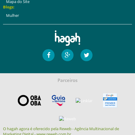
Mapa do Site
Blogs:
Mulher
Parceiros
O hagah agora é oferecido pela Reweb - Agência Multinacional de
Marketing Digital - www.reweb.com.br