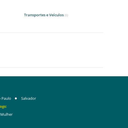
Transportes e Veículos
(6)
 Paulo
Salvador
ogs:
Mulher