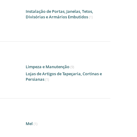
Instalação de Portas, Janelas, Tetos,
Divisórias e Armários Embutidos
(1)
Limpeza e Manutenção
(9)
Lojas de Artigos de Tapeçaria, Cortinas e
Persianas
(1)
Mel
(1)