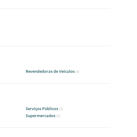
Revendedoras de Veículos
(4)
Serviços Públicos
(3)
Supermercados
(5)