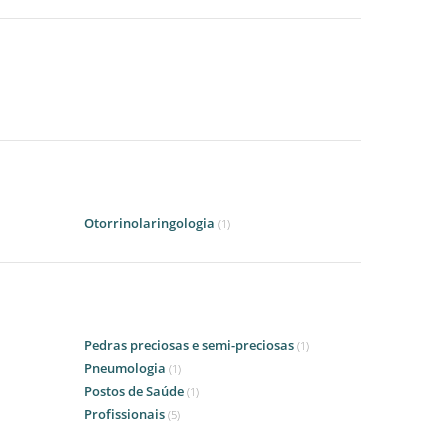
Otorrinolaringologia
(1)
Pedras preciosas e semi-preciosas
(1)
Pneumologia
(1)
Postos de Saúde
(1)
Profissionais
(5)