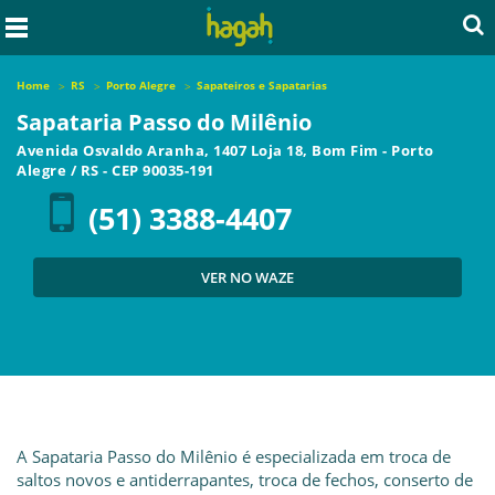
Home
RS
Porto Alegre
Sapateiros e Sapatarias
Sapataria Passo do Milênio
Avenida Osvaldo Aranha, 1407 Loja 18, Bom Fim
-
Porto
Alegre
/
RS
- CEP
90035-191
(51) 3388-4407
VER NO WAZE
A Sapataria Passo do Milênio é especializada em troca de
saltos novos e antiderrapantes, troca de fechos, conserto de