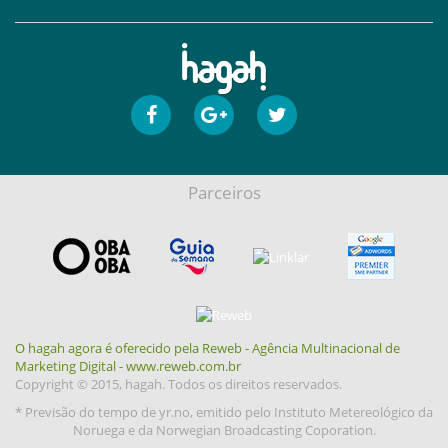
Parceiros
O hagah agora é oferecido pela Reweb - Agência Multinacional de
Marketing Digital - www.reweb.com.br
Copyright © 2015, hagah. Todos os direitos reservados.
* Previsão do tempo de yr.no, emitido pelo Instituto Metereológico da
Noruega e da Norwegian Broadcasting Coporation.