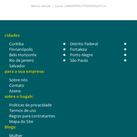
Aberto desde: | Local: 548b5f99dc7f7b3920be01c4
cidades
Curitiba
Distrito Federal
Florianópolis
Fortaleza
Belo Horizonte
Porto Alegre
Rio de janeiro
São Paulo
Salvador
para a sua empresa:
Sobre nós
Contato
Assine
sobre o hagah:
Politicas de privacidade
Termos de uso
Regras para contratantes
Mapa do Site
Blogs:
Mulher