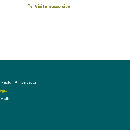
Visite nosso site
 Paulo
Salvador
ogs:
Mulher