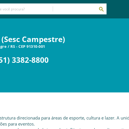
 (Sesc Campestre)
egre
/
RS
- CEP
91310-001
51) 3382-8800
rutura direcionada para áreas de esporte, cultura e lazer. A uni
lões para eventos.