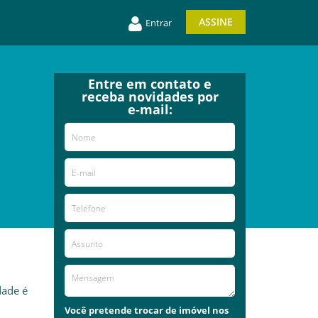
ASSINE
Entrar
Entre em contato e
receba novidades por
e-mail:
dade é
Você pretende trocar de imóvel nos