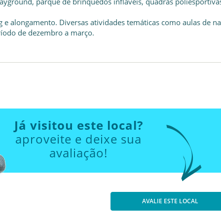
ayground, parque de brinquedos infláveis, quadras poliesportiva
ng e alongamento. Diversas atividades temáticas como aulas de na
eríodo de dezembro a março.
Já visitou este local?
aproveite e deixe sua
avaliação!
AVALIE ESTE LOCAL