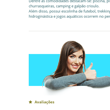
Dentre as comodidades destacam-se: piscina, pl
churrasqueiras, camping e galpão crioulo.
Além disso, possui escolinha de futebol, trekki
hidroginástica e jogos aquáticos ocorrem no p
Avaliações