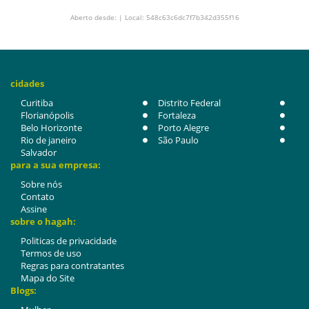
Aberto desde: | Local: 548c63c6dc7f7b342d355f16
cidades
Curitiba
Distrito Federal
Florianópolis
Fortaleza
Belo Horizonte
Porto Alegre
Rio de janeiro
São Paulo
Salvador
para a sua empresa:
Sobre nós
Contato
Assine
sobre o hagah:
Politicas de privacidade
Termos de uso
Regras para contratantes
Mapa do Site
Blogs: