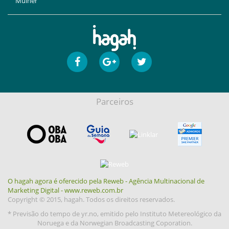
Mulher
Parceiros
O hagah agora é oferecido pela Reweb - Agência Multinacional de
Marketing Digital - www.reweb.com.br
Copyright © 2015, hagah. Todos os direitos reservados.
* Previsão do tempo de yr.no, emitido pelo Instituto Metereológico da
Noruega e da Norwegian Broadcasting Coporation.