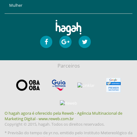
Mulher
Parceiros
O hagah agora é oferecido pela Reweb - Agência Multinacional de
Marketing Digital - www.reweb.com.br
Copyright © 2015, hagah. Todos os direitos reservados.
* Previsão do tempo de yr.no, emitido pelo Instituto Metereológico da