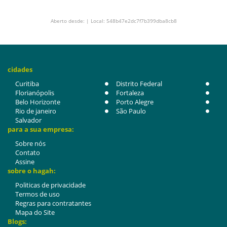
Aberto desde: | Local: 548b47e2dc7f7b399dba8cb8
cidades
Curitiba
Distrito Federal
Florianópolis
Fortaleza
Belo Horizonte
Porto Alegre
Rio de janeiro
São Paulo
Salvador
para a sua empresa:
Sobre nós
Contato
Assine
sobre o hagah:
Politicas de privacidade
Termos de uso
Regras para contratantes
Mapa do Site
Blogs: