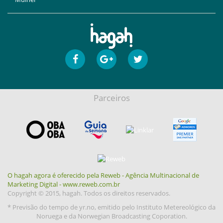
Parceiros
O hagah agora é oferecido pela Reweb - Agência Multinacional de
Marketing Digital - www.reweb.com.br
Copyright © 2015, hagah. Todos os direitos reservados.
* Previsão do tempo de yr.no, emitido pelo Instituto Metereológico da
Noruega e da Norwegian Broadcasting Coporation.