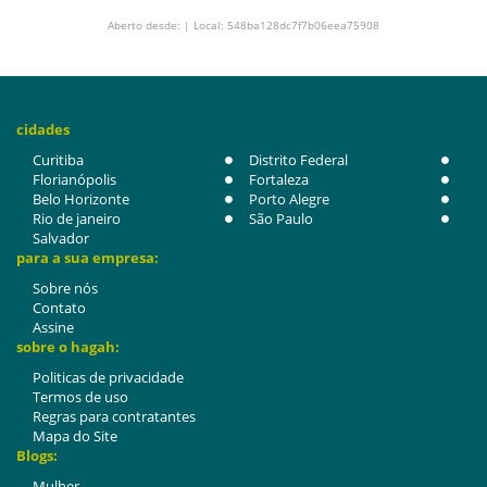
Aberto desde: | Local: 548ba128dc7f7b06eea75908
cidades
Curitiba
Distrito Federal
Florianópolis
Fortaleza
Belo Horizonte
Porto Alegre
Rio de janeiro
São Paulo
Salvador
para a sua empresa:
Sobre nós
Contato
Assine
sobre o hagah:
Politicas de privacidade
Termos de uso
Regras para contratantes
Mapa do Site
Blogs:
Mulher