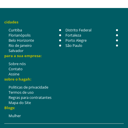
cidades
Curitiba
Distrito Federal
Florianópolis
Fortaleza
Belo Horizonte
Porto Alegre
Rio de janeiro
São Paulo
Salvador
para a sua empresa:
Sobre nós
Contato
Assine
sobre o hagah:
Politicas de privacidade
Termos de uso
Regras para contratantes
Mapa do Site
Blogs:
Mulher