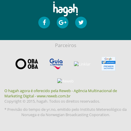
Parceiros
O hagah agora é oferecido pela Reweb - Agência Multinacional de
Marketing Digital - www.reweb.com.br
Copyright © 2015, hagah. Todos os direitos reservados.
* Previsão do tempo de yr.no, emitido pelo Instituto Metereológico da
Noruega e da Norwegian Broadcasting Coporation.