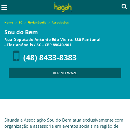
Home
SC
Florianópolis
Associações
Sou do Bem
Rua Deputado Antonio Edu Vieira, 880 Pantanal
-
Florianópolis
/
SC
- CEP
88040-901
(48) 8433-8383
VER NO WAZE
Situada a Associação Sou do Bem atua exclusivamente com
organização e assessoria em eventos sociais na região de