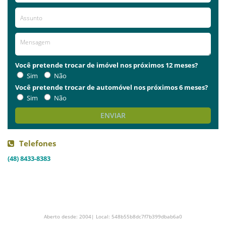
Você pretende trocar de imóvel nos próximos 12 meses?
Sim
Não
Você pretende trocar de automóvel nos próximos 6 meses?
Sim
Não
ENVIAR
Telefones
(48) 8433-8383
Aberto desde: 2004| Local: 548b55b8dc7f7b399dbab6a0