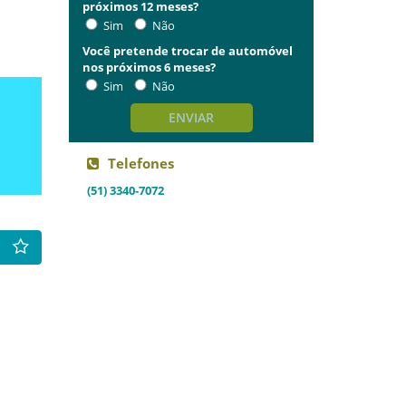
próximos 12 meses?
Sim
Não
Você pretende trocar de automóvel
nos próximos 6 meses?
Sim
Não
ENVIAR
Telefones
(51) 3340-7072