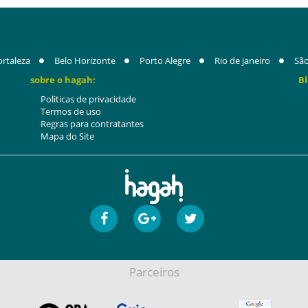
ortaleza
Belo Horizonte
Porto Alegre
Rio de janeiro
São
sobre o hagah:
Bl
Politicas de privacidade
Termos de uso
Regras para contratantes
Mapa do Site
Parceiros