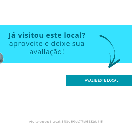
Já visitou este local?
aproveite e deixe sua
avaliação!
AVALIE ESTE LOCAL
Aberto desde: | Local: 548be890dc7f7b05632da115