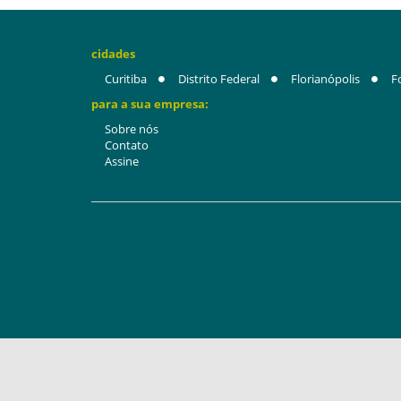
cidades
Curitiba
Distrito Federal
Florianópolis
F
para a sua empresa:
Sobre nós
Contato
Assine