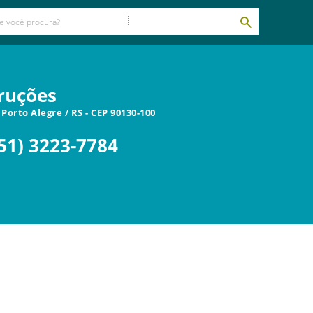
ruções
-
Porto Alegre
/
RS
- CEP
90130-100
51) 3223-7784