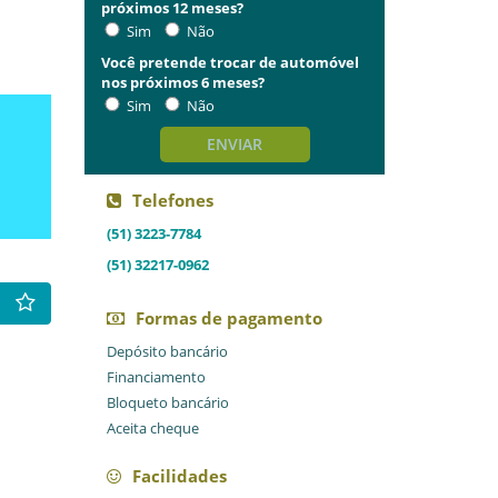
próximos 12 meses?
Sim
Não
Você pretende trocar de automóvel
nos próximos 6 meses?
Sim
Não
ENVIAR
Telefones
(51) 3223-7784
(51) 32217-0962
Formas de pagamento
Depósito bancário
Financiamento
Bloqueto bancário
Aceita cheque
Facilidades