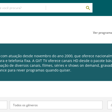
Ver program
 com atuação desde novembro do ano 2000, que oferece nacionalm
ura e telefonia fixa. A GVT TV oferece canais HD desde o pacote bá
mação de diversos canais, filmes, séries e shows on demand, gravad
ance para rever programas quando quiser.