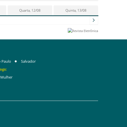
Quarta, 12/08
Quinta, 13/08
 Paulo
Salvador
ogs:
Mulher