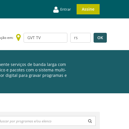
Assine
Entrar
OK
ação em:
ente serviços de banda larga com
sico e pacotes com o sistema multi-
or digital para gravar programas e