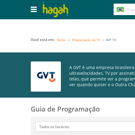
Você está em:
Home
Programação de TV
GVT TV
A GVT é uma empresa brasileira
ultravelocidades, TV por assinat
telas, que permite ver a progra
ver quando quiser e o Outra Ch
Guia de Programação