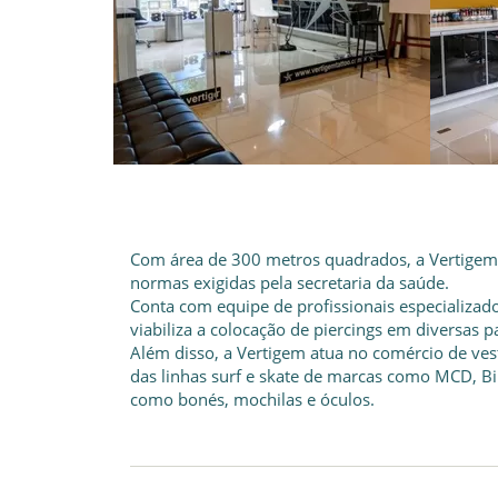
Com área de 300 metros quadrados, a Vertigem 
normas exigidas pela secretaria da saúde.
Conta com equipe de profissionais especializad
viabiliza a colocação de piercings em diversas pa
Além disso, a Vertigem atua no comércio de ve
das linhas surf e skate de marcas como MCD, Bil
como bonés, mochilas e óculos.