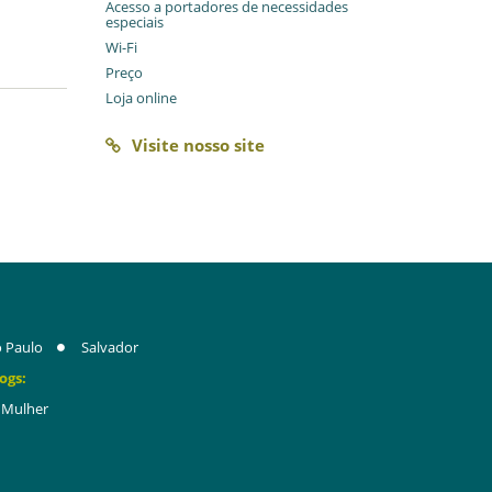
Acesso a portadores de necessidades
especiais
Wi-Fi
Preço
Loja online
Visite nosso site
 Paulo
Salvador
ogs:
Mulher