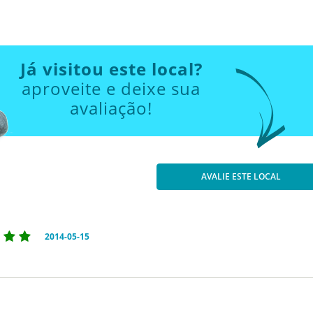
Já visitou este local?
aproveite e deixe sua
avaliação!
AVALIE ESTE LOCAL
2014-05-15