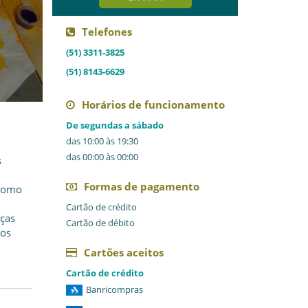
Telefones
(51) 3311-3825
(51) 8143-6629
Horários de funcionamento
De segundas a sábado
das 10:00 às 19:30
das 00:00 às 00:00
s
Formas de pagamento
 como
Cartão de crédito
eças
Cartão de débito
ios
Cartões aceitos
Cartão de crédito
Banricompras