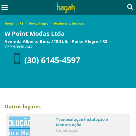
Home
RS
Porto Alegre
Produtos e Serviços
W Point Modas Ltda
Avenida Alberto Bins, 410 SL 6,
-
Porto Alegre
/
RS
-
CEP
90030-142
(30) 6145-4597
Outros lugares
Tecnosolução Instalação e
Manutenção
Climatização