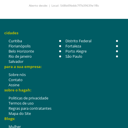
Aberto desde: | Local: 548b49bddc7f7b39639e1f8c
cidades
Curitiba
Distrito Federal
Florianópolis
Fortaleza
Belo Horizonte
Porto Alegre
Rio de janeiro
São Paulo
Salvador
para a sua empresa:
Sobre nós
Contato
Assine
sobre o hagah:
Politicas de privacidade
Termos de uso
Regras para contratantes
Mapa do Site
Blogs:
Mulher