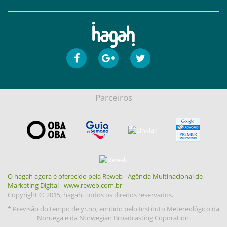
Parceiros
O hagah agora é oferecido pela Reweb - Agência Multinacional de
Marketing Digital - www.reweb.com.br
Copyright © 2015, hagah. Todos os direitos reservados.
* Previsão do tempo de yr.no, emitido pelo Instituto Metereológico da
Noruega e da Norwegian Broadcasting Coporation.