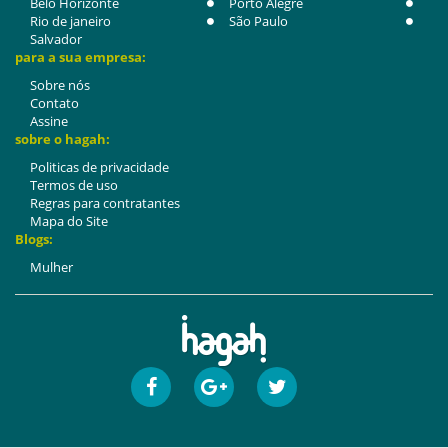
Belo Horizonte
Porto Alegre
Rio de janeiro
São Paulo
Salvador
para a sua empresa:
Sobre nós
Contato
Assine
sobre o hagah:
Politicas de privacidade
Termos de uso
Regras para contratantes
Mapa do Site
Blogs:
Mulher