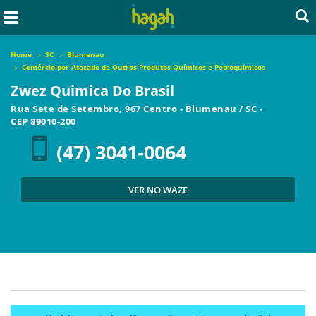
Home
SC
Blumenau
Comércio por Atacado de Outros Produtos Químicos e Petroquímicos
Zwez Quimica Do Brasil
Rua Sete de Setembro, 967 Centro
-
Blumenau
/
SC
-
CEP
89010-200
(47) 3041-0064
VER NO WAZE