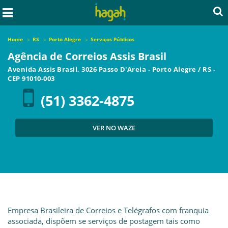
Home
RS
Porto Alegre
Serviços Públicos
Agência de Correios Assis Brasil
Avenida Assis Brasil, 3026 Passo D'Areia
-
Porto Alegre
/
RS
-
CEP
91010-003
(51) 3362-4875
VER NO WAZE
Empresa Brasileira de Correios e Telégrafos com franquia
associada, dispõem se serviços de postagem tais como