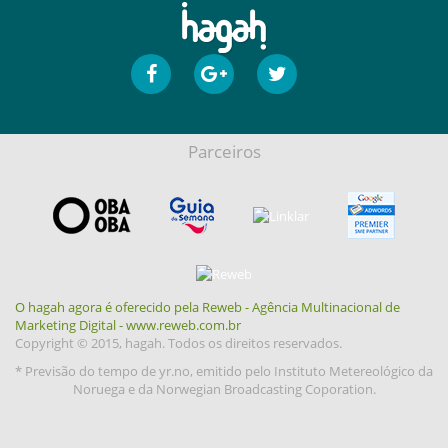
Parceiros
O hagah agora é oferecido pela Reweb - Agência Multinacional de
Marketing Digital - www.reweb.com.br
Copyright © 2015, hagah. Todos os direitos reservados.
* Previsão do tempo de yr.no, emitido pelo Instituto Metereológico da
Noruega e da Norwegian Broadcasting Coporation.