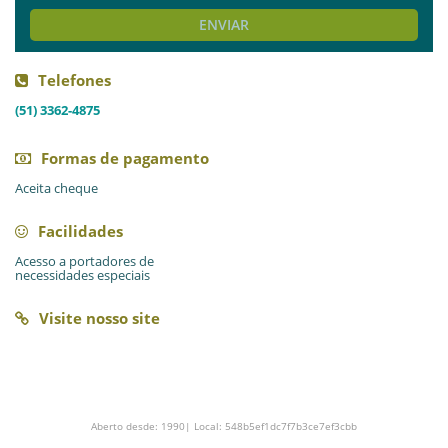
ENVIAR
Telefones
(51) 3362-4875
Formas de pagamento
Aceita cheque
Facilidades
Acesso a portadores de
necessidades especiais
Visite nosso site
Aberto desde: 1990| Local: 548b5ef1dc7f7b3ce7ef3cbb