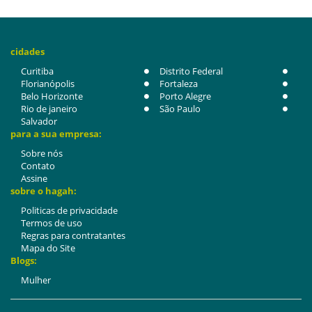
cidades
Curitiba
Distrito Federal
Florianópolis
Fortaleza
Belo Horizonte
Porto Alegre
Rio de janeiro
São Paulo
Salvador
para a sua empresa:
Sobre nós
Contato
Assine
sobre o hagah:
Politicas de privacidade
Termos de uso
Regras para contratantes
Mapa do Site
Blogs:
Mulher