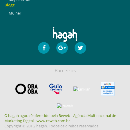
Blogs:
Mulher
Parceiros
O hagah agora é oferecido pela Reweb - Agência Multinacional de
Marketing Digital - www.reweb.com.br
Copyright © 2015, hagah. Todos os direitos reservados.