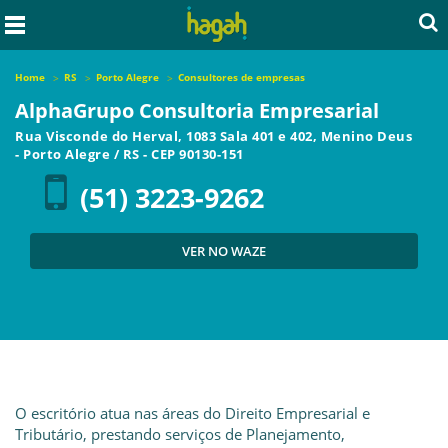
Home
RS
Porto Alegre
Consultores de empresas
AlphaGrupo Consultoria Empresarial
Rua Visconde do Herval, 1083 Sala 401 e 402, Menino Deus
-
Porto Alegre
/
RS
- CEP
90130-151
(51) 3223-9262
VER NO WAZE
O escritório atua nas áreas do Direito Empresarial e
Tributário, prestando serviços de Planejamento,