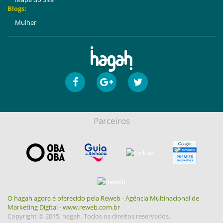
Blogs:
Mulher
Parceiros
O hagah agora é oferecido pela Reweb - Agência Multinacional de
Marketing Digital - www.reweb.com.br
Copyright © 2015, hagah. Todos os direitos reservados.