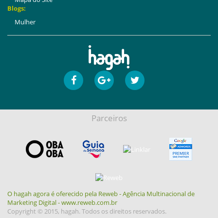
Blogs:
Mulher
Parceiros
O hagah agora é oferecido pela Reweb - Agência Multinacional de
Marketing Digital - www.reweb.com.br
Copyright © 2015, hagah. Todos os direitos reservados.