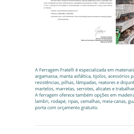
A Ferragem Fratelli é especializada em materiai
argamassa, manta asfáltica, tijolos, acessórios 
resistências, pilhas, lâmpadas, reatores e disju
martelos, marretas, serrotes, alicates e trabal
A ferragem oferece também opções em madeiras,
lambri, rodapé, ripas, cemalhas, meia-canas, g
porta com orçamento gratuito.