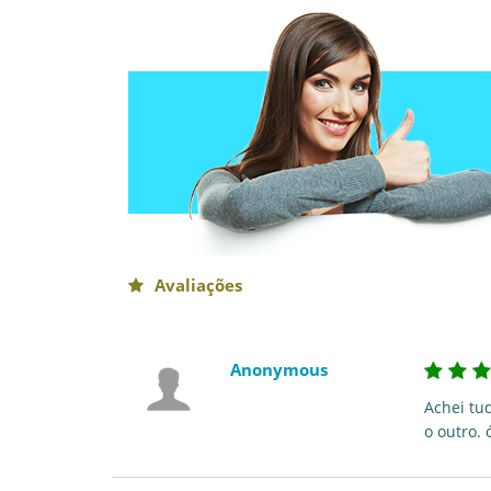
Avaliações
Anonymous
Achei tu
o outro.