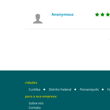
Anonymous
cidades
Curitiba
Distrito Federal
Florianópolis
F
para a sua empresa:
Sobre nós
Contato