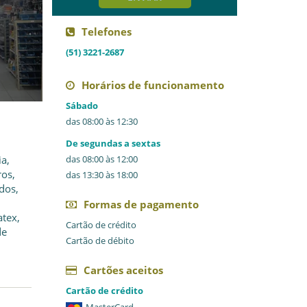
Telefones
(51) 3221-2687
Horários de funcionamento
Sábado
das 08:00 às 12:30
De segundas a sextas
a,
das 08:00 às 12:00
ros,
das 13:30 às 18:00
dos,
Formas de pagamento
atex,
Cartão de crédito
de
Cartão de débito
Cartões aceitos
Cartão de crédito