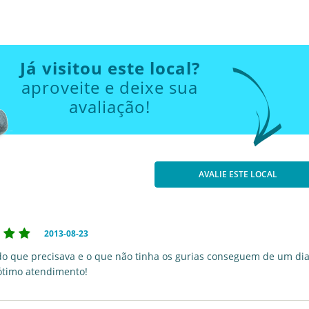
Já visitou este local?
aproveite e deixe sua
avaliação!
AVALIE ESTE LOCAL
2013-08-23
do que precisava e o que não tinha os gurias conseguem de um di
 ótimo atendimento!