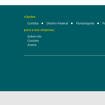
cidades
Curitiba
Distrito Federal
Florianópolis
F
para a sua empresa:
Sobre nós
Contato
Assine