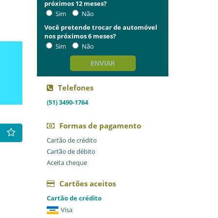
próximos 12 meses?
Sim
Não
Você pretende trocar de automóvel
nos próximos 6 meses?
Sim
Não
ENVIAR
Telefones
(51) 3490-1764
Formas de pagamento
Cartão de crédito
Cartão de débito
Aceita cheque
Cartões aceitos
Cartão de crédito
Visa