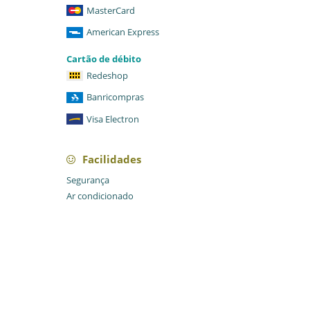
MasterCard
American Express
Cartão de débito
Redeshop
Banricompras
Visa Electron
Facilidades
Segurança
Ar condicionado