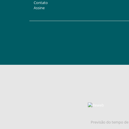
Contato
Assine
Previsão do tempo de 