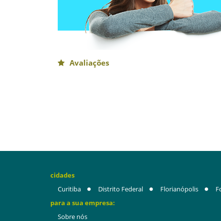
Avaliações
cidades
Curitiba
Distrito Federal
Florianópolis
F
para a sua empresa:
Sobre nós