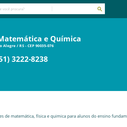
, Matemática e Química
o Alegre
/
RS
- CEP
90035-076
51) 3222-8238
ares de matemática, física e quimica para alunos do ensino fundam