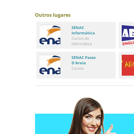
Outros lugares
SENAC
Informática
Cursos de
informática
SENAC Passo
D'Areia
Cursos