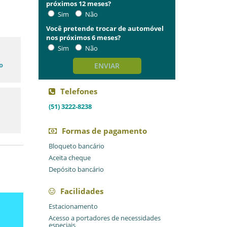
próximos 12 meses?
Sim
Não
Você pretende trocar de automóvel
nos próximos 6 meses?
Sim
Não
o
ENVIAR
Telefones
(51) 3222-8238
Formas de pagamento
Bloqueto bancário
Aceita cheque
Depósito bancário
Facilidades
Estacionamento
Acesso a portadores de necessidades
especiais