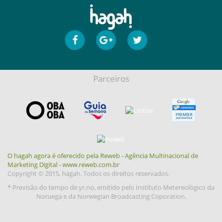
Parceiros
O hagah agora é oferecido pela Reweb - Agência Multinacional de
Marketing Digital - www.reweb.com.br
Copyright © 2015, hagah. Todos os direitos reservados.
* Previsão do tempo de yr.no, emitido pelo Instituto Metereológico da
Noruega e da Norwegian Broadcasting Coporation.