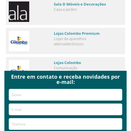
Sala D Móveis e Decorações
Casa e Jardim
Lojas Colombo Premium
Lojas de aparelhos
eletroeletrônicos
Lojas Colombo
Comunicação
Entre em contato e receba novidades por
e-mail:
Construtora Lucas
Arquitetos