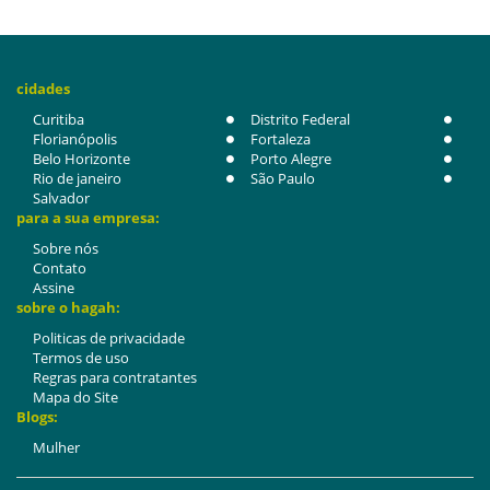
cidades
Curitiba
Distrito Federal
Florianópolis
Fortaleza
Belo Horizonte
Porto Alegre
Rio de janeiro
São Paulo
Salvador
para a sua empresa:
Sobre nós
Contato
Assine
sobre o hagah:
Politicas de privacidade
Termos de uso
Regras para contratantes
Mapa do Site
Blogs:
Mulher