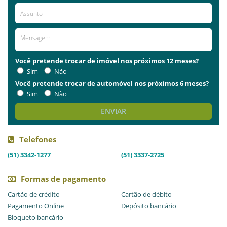
Já visitou este local?
aproveite e deixe sua avaliação!
Avaliações
AVALIE ESTE LOCAL
Você pretende trocar de imóvel nos próximos 12 meses?
Sim
Não
Você pretende trocar de automóvel nos próximos 6 meses?
Sim
Não
ENVIAR
Telefones
(51) 3342-1277
(51) 3337-2725
Formas de pagamento
Cartão de crédito
Cartão de débito
Pagamento Online
Depósito bancário
Bloqueto bancário