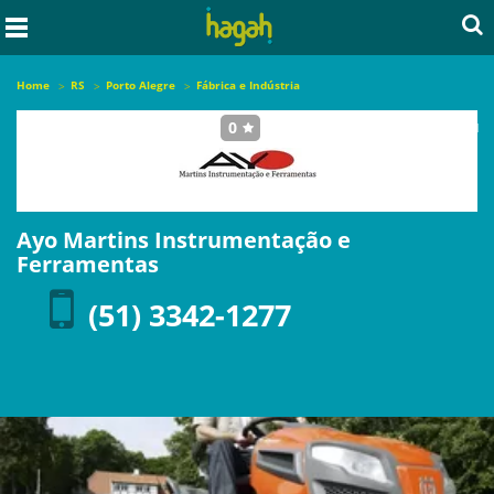
Home
RS
Porto Alegre
Fábrica e Indústria
0
seja o primeiro a avaliar este local
Ayo Martins Instrumentação e
Ferramentas
(51) 3342-1277