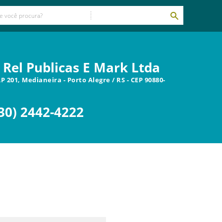
p Rel Publicas E Mark Ltda
AP 201, Medianeira
-
Porto Alegre
/
RS
- CEP
90880-
30) 2442-4222