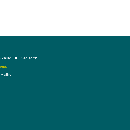
 Paulo
Salvador
ogs:
Mulher