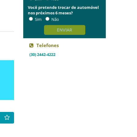
Você pretende trocar de automóvel
nos próximos 6 meses?
Sim
Não
ENVIAR
Telefones
(30) 2442-4222