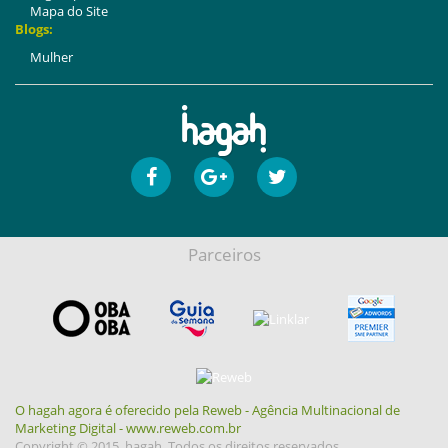
Mapa do Site
Blogs:
Mulher
Parceiros
O hagah agora é oferecido pela Reweb - Agência Multinacional de
Marketing Digital - www.reweb.com.br
Copyright © 2015, hagah. Todos os direitos reservados.