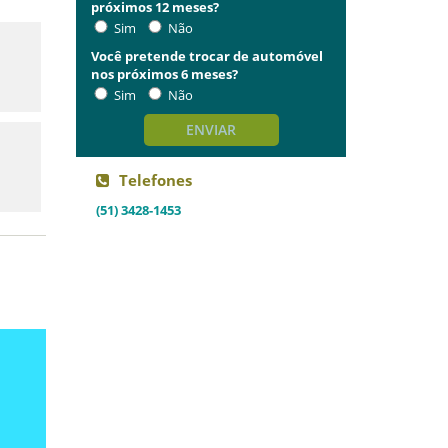
próximos 12 meses?
Sim
Não
Você pretende trocar de automóvel
nos próximos 6 meses?
Sim
Não
ENVIAR
Telefones
(51) 3428-1453