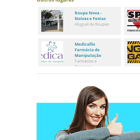
Roupa Nova -
Noivas e Festas
Aluguel de Roupas
Medicallis
Farmácia de
Manipulação
Farmácias e
Drogarias