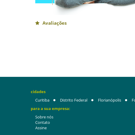
Avaliações
cidades
Curitiba
Distrito Federal
Florianópolis
F
para a sua empresa:
Sobre nós
Contato
Assine