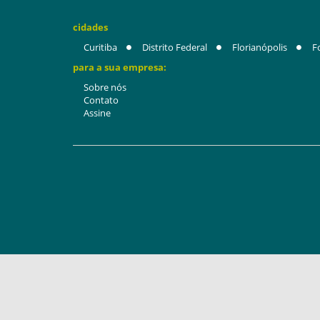
cidades
Curitiba
Distrito Federal
Florianópolis
F
para a sua empresa:
Sobre nós
Contato
Assine