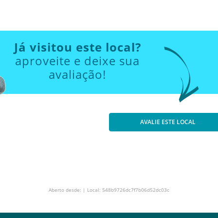
Já visitou este local?
aproveite e deixe sua
avaliação!
AVALIE ESTE LOCAL
Aberto desde: | Local: 548b9726dc7f7b06d52dc03c