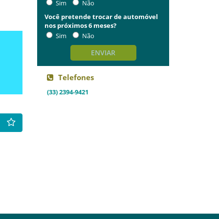
Sim
Não
Você pretende trocar de automóvel
nos próximos 6 meses?
Sim
Não
ENVIAR
Telefones
(33) 2394-9421