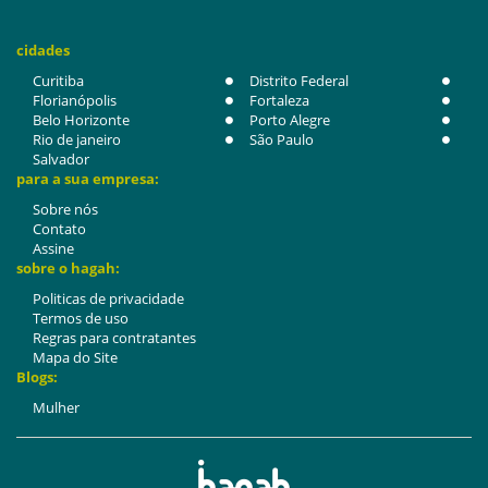
cidades
Curitiba
Distrito Federal
Florianópolis
Fortaleza
Belo Horizonte
Porto Alegre
Rio de janeiro
São Paulo
Salvador
para a sua empresa:
Sobre nós
Contato
Assine
sobre o hagah:
Politicas de privacidade
Termos de uso
Regras para contratantes
Mapa do Site
Blogs:
Mulher